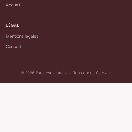
Accueil
LÉGAL
Mentions légales
Contact
© 2026 Fouleesmelunaises. Tous droits réservés.