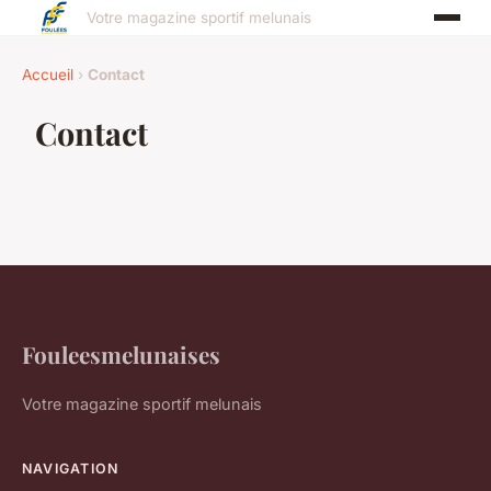
Votre magazine sportif melunais
Accueil
›
Contact
Contact
Fouleesmelunaises
Votre magazine sportif melunais
NAVIGATION