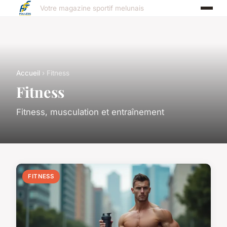
Votre magazine sportif melunais
Accueil
› Fitness
Fitness
Fitness, musculation et entraînement
FITNESS