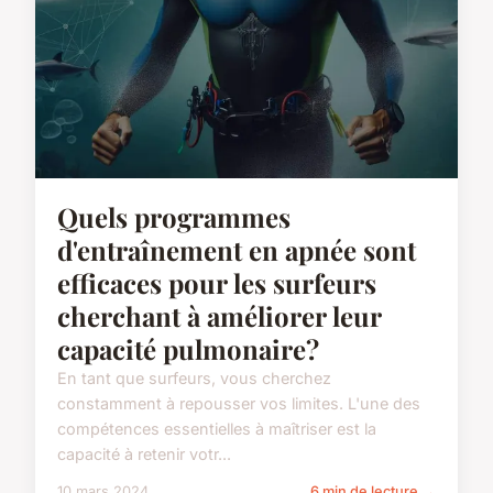
Quels programmes
d'entraînement en apnée sont
efficaces pour les surfeurs
cherchant à améliorer leur
capacité pulmonaire?
En tant que surfeurs, vous cherchez
constamment à repousser vos limites. L'une des
compétences essentielles à maîtriser est la
capacité à retenir votr...
10 mars 2024
6 min de lecture →