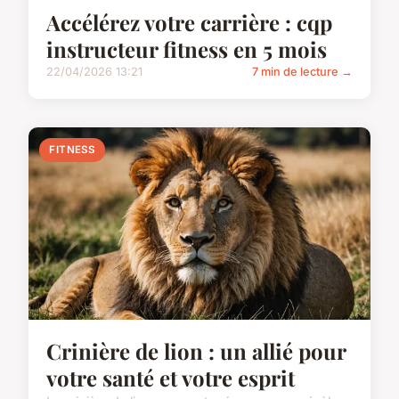
Accélérez votre carrière : cqp
instructeur fitness en 5 mois
22/04/2026 13:21
7 min de lecture →
FITNESS
Crinière de lion : un allié pour
votre santé et votre esprit