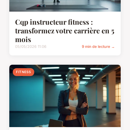
Cqp instructeur fitness :
transformez votre carrière en 5
mois
05/05/2026 11:06
9 min de lecture →
FITNESS