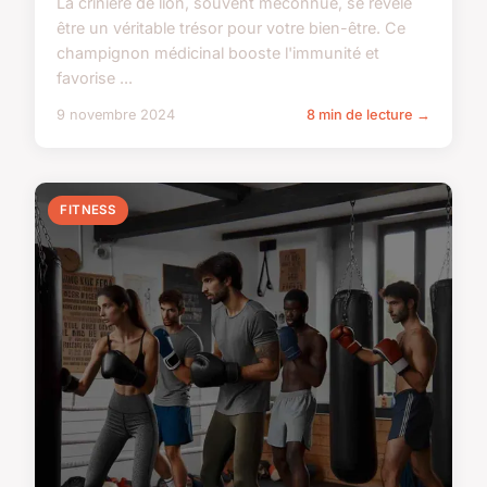
La crinière de lion, souvent méconnue, se révèle
être un véritable trésor pour votre bien-être. Ce
champignon médicinal booste l'immunité et
favorise ...
9 novembre 2024
8 min de lecture →
FITNESS