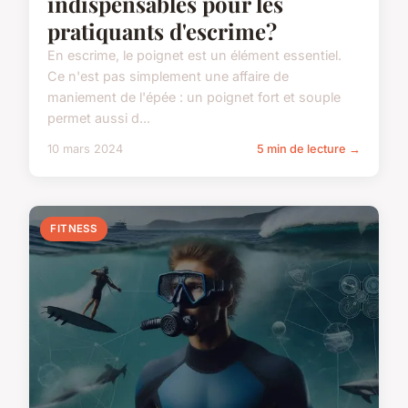
indispensables pour les
pratiquants d'escrime?
En escrime, le poignet est un élément essentiel.
Ce n'est pas simplement une affaire de
maniement de l'épée : un poignet fort et souple
permet aussi d...
10 mars 2024
5 min de lecture →
FITNESS