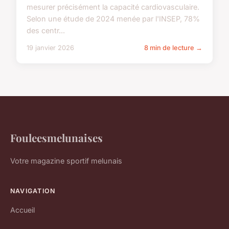
mesurer précisément la capacité cardiovasculaire.
Selon une étude de 2024 menée par l'INSEP, 78%
des centr...
19 janvier 2026
8 min de lecture →
Fouleesmelunaises
Votre magazine sportif melunais
NAVIGATION
Accueil