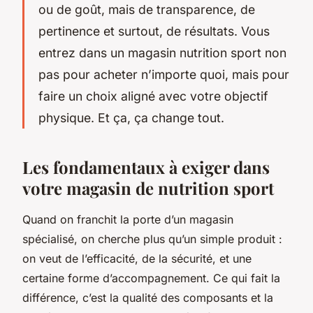
ou de goût, mais de transparence, de
pertinence et surtout, de résultats. Vous
entrez dans un
magasin nutrition sport
non
pas pour acheter n’importe quoi, mais pour
faire un choix aligné avec votre objectif
physique. Et ça, ça change tout.
Les fondamentaux à exiger dans
votre magasin de nutrition sport
Quand on franchit la porte d’un magasin
spécialisé, on cherche plus qu’un simple produit :
on veut de l’efficacité, de la sécurité, et une
certaine forme d’accompagnement. Ce qui fait la
différence, c’est la qualité des composants et la