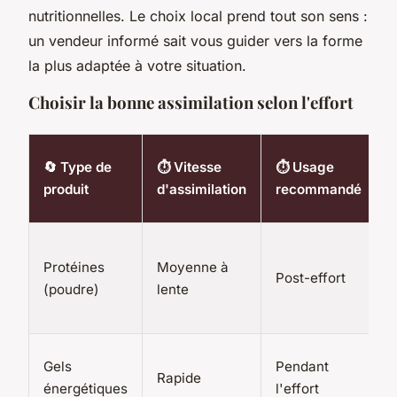
nutritionnelles. Le choix local prend tout son sens :
un vendeur informé sait vous guider vers la forme
la plus adaptée à votre situation.
Choisir la bonne assimilation selon l'effort
🔄 Type de
⏱ Vitesse
⏱ Usage
produit
d'assimilation
recommandé
Protéines
Moyenne à
Post-effort
(poudre)
lente
s
b
Gels
Pendant
Rapide
énergétiques
l'effort