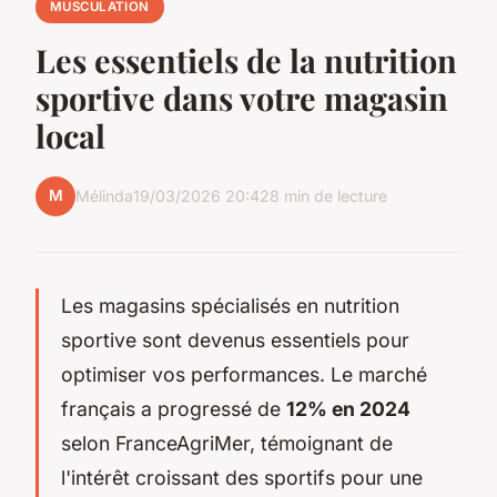
MUSCULATION
Les essentiels de la nutrition
sportive dans votre magasin
local
M
Mélinda
19/03/2026 20:42
8 min de lecture
Les magasins spécialisés en nutrition
sportive sont devenus essentiels pour
optimiser vos performances. Le marché
français a progressé de
12% en 2024
selon FranceAgriMer, témoignant de
l'intérêt croissant des sportifs pour une