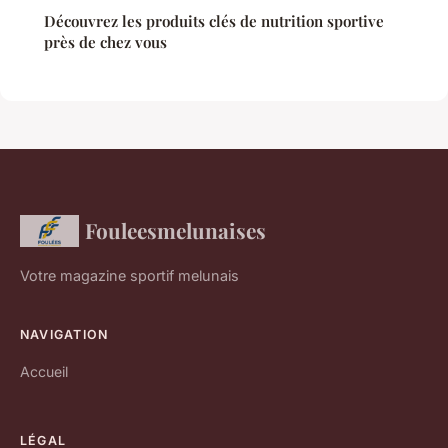
Découvrez les produits clés de nutrition sportive
près de chez vous
Fouleesmelunaises
Votre magazine sportif melunais
NAVIGATION
Accueil
LÉGAL