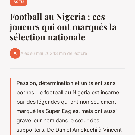
ACTU
Football au Nigeria : ces
joueurs qui ont marqués la
sélection nationale
A
Alexis
6 mai 2024
3 min de lecture
Passion, détermination et un talent sans
bornes : le football au Nigeria est incarné
par des légendes qui ont non seulement
marqué les Super Eagles, mais ont aussi
gravé leur nom dans le cœur des
supporters. De Daniel Amokachi à Vincent