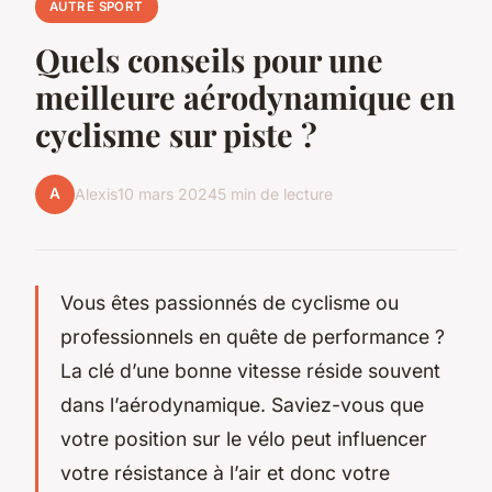
AUTRE SPORT
Quels conseils pour une
meilleure aérodynamique en
cyclisme sur piste ?
A
Alexis
10 mars 2024
5 min de lecture
Vous êtes passionnés de cyclisme ou
professionnels en quête de performance ?
La clé d’une bonne vitesse réside souvent
dans l’
aérodynamique
. Saviez-vous que
votre
position
sur le
vélo
peut influencer
votre résistance à l’
air
et donc votre